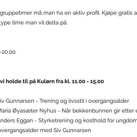
 gruppetimer må man ha en aktiv profil. Kjøpe gratis
pe time man vil delta på. ​
-20.00
 holde til på Kulørn fra kl. 11.00 - 15.00
iv Gunnarsen - Trening og livsstil i overgangsalder
Maria Øyasæter Nyhus - Når bekkenbunnen gir etter e
Anders Eggan - Styrketrening og kosthold for ungdo
 i overgangsalder med Siv Gunnarsen