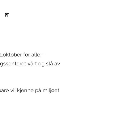
PT
.oktober for alle –
ssenteret vårt og slå av
are vil kjenne på miljøet