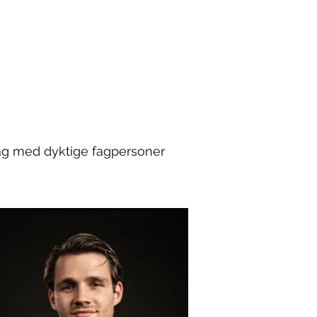
drag med dyktige fagpersoner