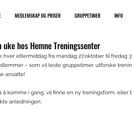
E
MEDLEMSKAP OG PRISER
GRUPPETIMER
INFO
n uke hos Hemne Treningssenter
 hver ettermiddag fra mandag 27.oktober til fredag 31
mmer – som vil teste gruppetimer, utforske trening
e ansatte!
 å komme i gang, vil finne en ny treningsform, eller b
ekte anledningen.