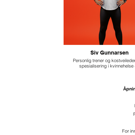
Siv Gunnarsen
Personlig trener og kostveiled
spesialisering i kvinnehelse
overgangsalder. Siv er kjent for sin 
kombinere faglig trygghet med 
forståelse.
Åpnin
Hun er stemmen bak Meno og bren
hjelpe kvinner til mer energi, st
balanse i livet.
Man kan også delta på styrketre
overgangsalder kl. 14.00
For i