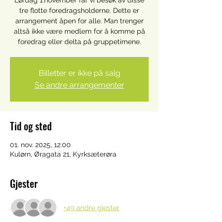
Lørdag 1.november får vi besøk av disse
tre flotte foredragsholderne. Dette er
arrangement åpen for alle. Man trenger
altså ikke være medlem for å komme på
Billetter er ikke på salg
Se andre arrangementer
Tid og sted
01. nov. 2025, 12:00
Kulørn, Øragata 21, Kyrksæterøra
Gjester
+49 andre gjester