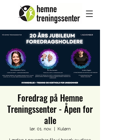
Foredrag på Hemne
Treningssenter - Åpen for
alle
lør. 01. nov.
  |  
Kulørn