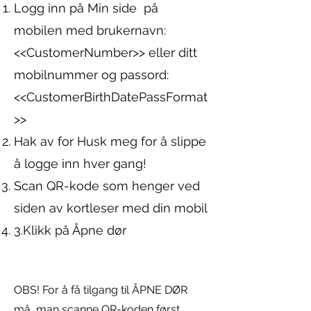
Logg inn på Min side på
mobilen med brukernavn:
<<CustomerNumber>> eller ditt
mobilnummer og passord:
<<CustomerBirthDatePassFormat
>>
Hak av for Husk meg for å slippe
å logge inn hver gang!
Scan QR-kode som henger ved
siden av kortleser med din mobil
3.Klikk på Åpne dør
OBS! For å få tilgang til ÅPNE DØR
må man scanne QR-koden først.